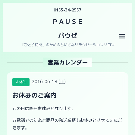
0155-34-2557
ＰＡＵＳＥ
パウゼ
メニ
「ひとり時間」のためのちいさなリラクゼーションサロン
営業カレンダー
2016-06-18 (土)
お休み
お休みのご案内
この日は終日お休みとなります。
お電話での対応と商品の発送業務もお休みとさせていただ
きます。