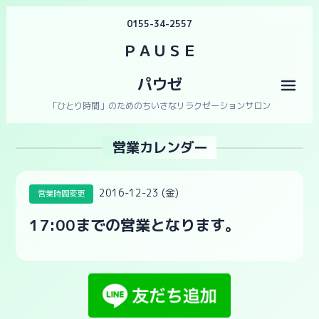
0155-34-2557
ＰＡＵＳＥ
パウゼ
メニ
「ひとり時間」のためのちいさなリラクゼーションサロン
営業カレンダー
2016-12-23 (金)
営業時間変更
17:00までの営業となります。