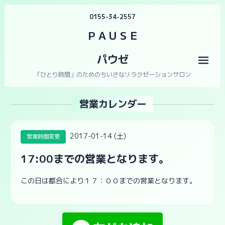
0155-34-2557
ＰＡＵＳＥ
パウゼ
メニ
「ひとり時間」のためのちいさなリラクゼーションサロン
営業カレンダー
2017-01-14 (土)
営業時間変更
17:00までの営業となります。
この日は都合により１７：００までの営業となります。