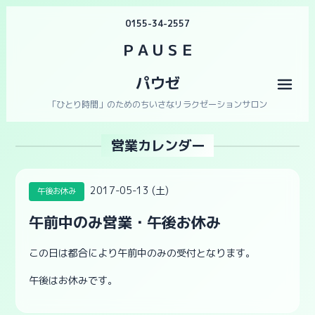
0155-34-2557
ＰＡＵＳＥ
パウゼ
メニ
「ひとり時間」のためのちいさなリラクゼーションサロン
営業カレンダー
2017-05-13 (土)
午後お休み
午前中のみ営業・午後お休み
この日は都合により午前中のみの受付となります。
午後はお休みです。