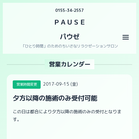
0155-34-2557
ＰＡＵＳＥ
パウゼ
メニ
「ひとり時間」のためのちいさなリラクゼーションサロン
営業カレンダー
2017-09-15 (金)
営業時間変更
夕方以降の施術のみ受付可能
この日は都合により夕方以降の施術のみの受付となりま
す。