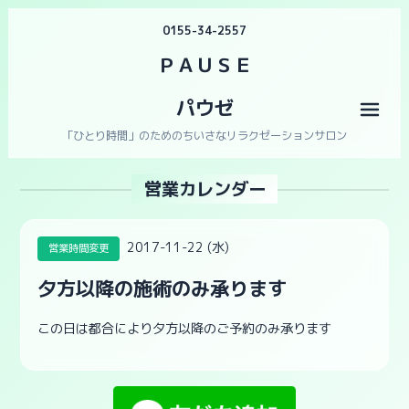
0155-34-2557
ＰＡＵＳＥ
パウゼ
メニ
「ひとり時間」のためのちいさなリラクゼーションサロン
営業カレンダー
2017-11-22 (水)
営業時間変更
夕方以降の施術のみ承ります
この日は都合により夕方以降のご予約のみ承ります