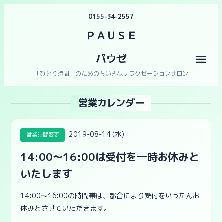
0155-34-2557
ＰＡＵＳＥ
パウゼ
メニ
「ひとり時間」のためのちいさなリラクゼーションサロン
営業カレンダー
2019-08-14 (水)
営業時間変更
14:00〜16:00は受付を一時お休みと
いたします
14:00〜16:00の時間帯は、都合により受付をいったんお
休みとさせていただきます。