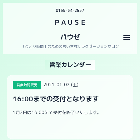
0155-34-2557
ＰＡＵＳＥ
パウゼ
メニ
「ひとり時間」のためのちいさなリラクゼーションサロン
営業カレンダー
2021-01-02 (土)
営業時間変更
16:00までの受付となります
1月2日は16:00にて受付を終了いたします。