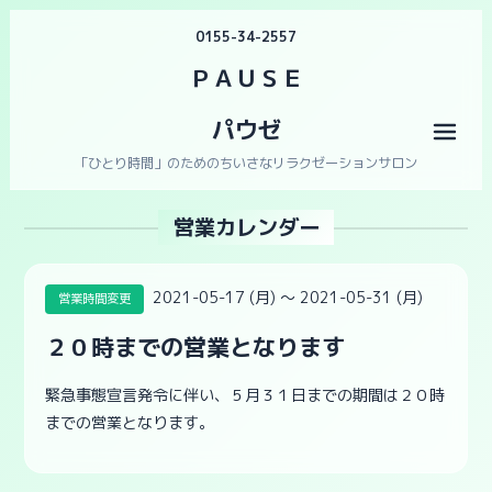
0155-34-2557
ＰＡＵＳＥ
パウゼ
メニ
「ひとり時間」のためのちいさなリラクゼーションサロン
営業カレンダー
2021-05-17 (月) ～ 2021-05-31 (月)
営業時間変更
２０時までの営業となります
緊急事態宣言発令に伴い、５月３１日までの期間は２０時
までの営業となります。