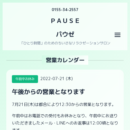
0155-34-2557
ＰＡＵＳＥ
パウゼ
メニ
「ひとり時間」のためのちいさなリラクゼーションサロン
営業カレンダー
2022-07-21 (木)
午前中お休み
午後からの営業となります
7月21日(木)は都合により12:30からの営業となります。
午前中はお電話での受付もお休みとなり、午前中にお送り
いただきましたメール・LINEへのお返事は12:00頃となり