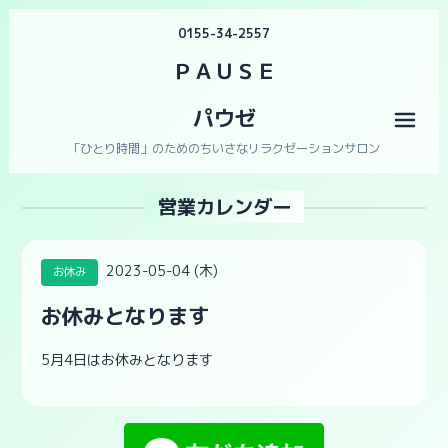
0155-34-2557
ＰＡＵＳＥ
パウゼ
メニ
「ひとり時間」のためのちいさなリラクゼーションサロン
営業カレンダー
2023-05-04 (木)
お休み
お休みとなります
5月4日はお休みとなります