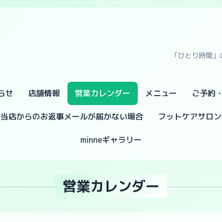
「ひとり時間」
らせ
店舗情報
営業カレンダー
メニュー
ご予約
当店からのお返事メールが届かない場合
フットケアサロン
minneギャラリー
営業カレンダー