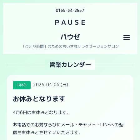
0155-34-2557
ＰＡＵＳＥ
パウゼ
メニ
「ひとり時間」のためのちいさなリラクゼーションサロン
営業カレンダー
2025-04-06 (日)
お休み
お休みとなります
4月6日はお休みとなります。
お電話での応対ならびにメール・チャット・LINEへの返
信もお休みとさせていただきます。