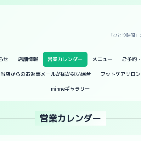
「ひとり時間」
らせ
店舗情報
営業カレンダー
メニュー
ご予約
当店からのお返事メールが届かない場合
フットケアサロン
minneギャラリー
営業カレンダー