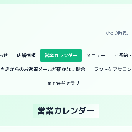
「ひとり時間」
らせ
店舗情報
営業カレンダー
メニュー
ご予約
当店からのお返事メールが届かない場合
フットケアサロン
minneギャラリー
営業カレンダー