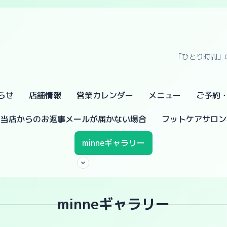
「ひとり時間」
らせ
店舗情報
営業カレンダー
メニュー
ご予約
当店からのお返事メールが届かない場合
フットケアサロン
minneギャラリー
minneギャラリー