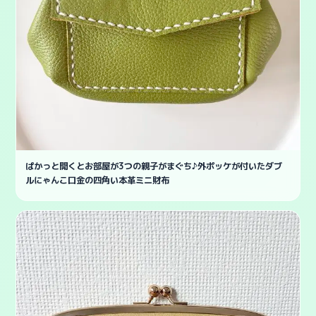
ぱかっと開くとお部屋が3つの親子がまぐち♪外ポッケが付いたダブ
ルにゃんこ口金の四角い本革ミニ財布