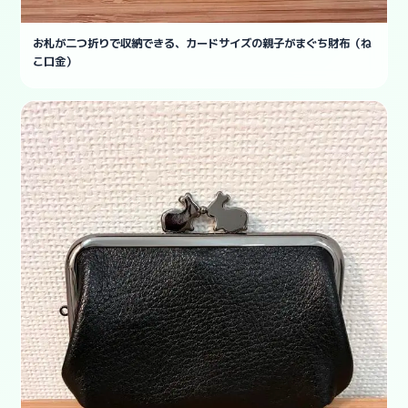
お札が二つ折りで収納できる、カードサイズの親子がまぐち財布（ね
こ口金）