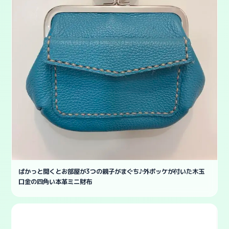
ぱかっと開くとお部屋が3つの親子がまぐち♪外ポッケが付いた木玉
口金の四角い本革ミニ財布