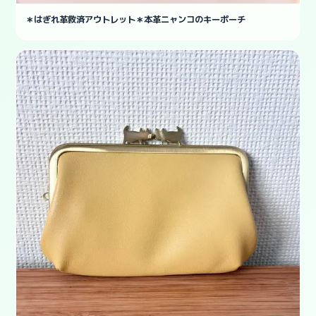
＊はぎれ革救済アウトレット＊本革ニャンコのキーポーチ