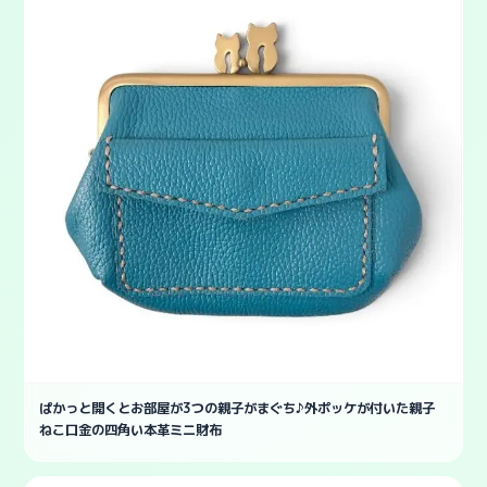
ぱかっと開くとお部屋が3つの親子がまぐち♪外ポッケが付いた親子
ねこ口金の四角い本革ミニ財布