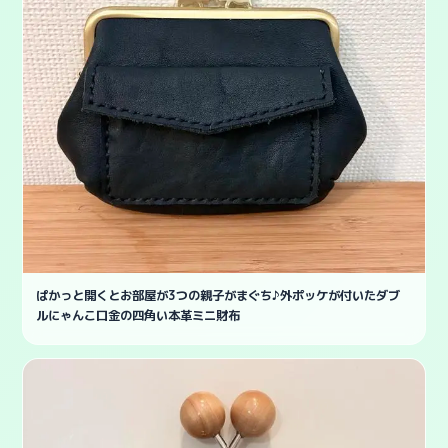
ぱかっと開くとお部屋が3つの親子がまぐち♪外ポッケが付いたダブ
ルにゃんこ口金の四角い本革ミニ財布