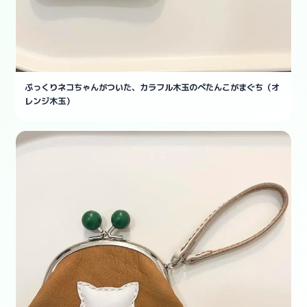
ぷっくりネコちゃんがついた、カラフル木玉のぺたんこがまぐち（オ
レンジ木玉）