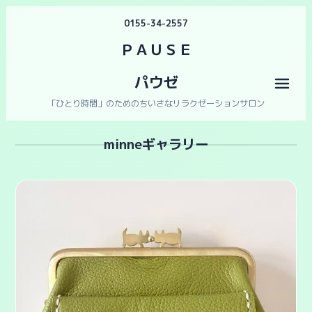
0155-34-2557
ＰＡＵＳＥ
パウゼ
メニ
「ひとり時間」のためのちいさなリラクゼーションサロン
minneギャラリー