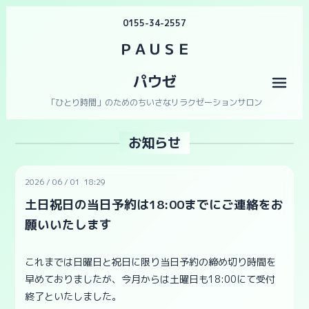
0155-34-2557
ＰＡＵＳＥ
パウゼ
メニ
「ひとり時間」のためのちいさなリラクゼーションサロン
お知らせ
2026
/
06
/
01 18:29
土日祝日の当日予約は18:00までにご連絡をお
願いいたします
これまでは日曜日と祝日に限り当日予約の締め切り時間を
早めておりましたが、今月からは土曜日も18:00にて受付
終了といたしました。