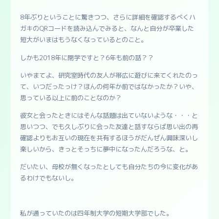
8年ぶりということに驚きつつ、さらに詳細を確認するべくハ
ガキのQRコードを読み込んでみると、なんと自分が卒業した
短大がいまはもうなくなっているとのこと。
しかも2018年に閉学ですと？6年も前の話？？
いやまてよ、研究室時代の友人が帯広に遊びに来てくれたのっ
て、いつだったっけ？ほんの何年か前ではなかったか？いや、
思っている以上に前のことなのか？
彼女と会ったときにはそんな話題は出ていないような・・・と
思いつつ、でも久しぶりに会った友達と話すならば思い出の再
確認よりもお互いの現在を共有するほうがだんぜん興味深いし
楽しいから、きっとそっちに夢中になったんだろうな、と。
だいたい、母校が無くなったとしても自分たちの今に変化があ
るわけでもないし。
私が通っていたのは四年制大学の短期大学部でした。