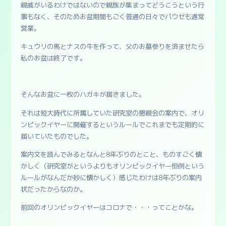
親戚がいるわけではないので親族が集まってどうこうという行
事もなく、そのためお盆期間もごく普通の日々でパウゼも通常
営業。
キュウリの馬とナスの牛を作って、父のお墓参りを済ませたら
私のお盆は終了です。
そんなお盆に一枚のハガキが届きました。
それは短大時代に所属していた研究室の懇親会の案内で、オリ
ンピックイヤーに開催するというルールでこれまでも定期的に
届いていたものでした。
案内文を読んでみるとなんと8年ぶりのとこと、ものすごく懐
かしく（研究室がというよりもオリンピックイヤー恒例という
ルールがなんだか妙に懐かしく）感じたわけは8年ぶりの案内
状だったからなのか。
前回のオリンピックイヤーはコロナで・・・ってことかな。