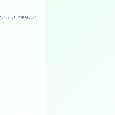
てこれはとても縁起が