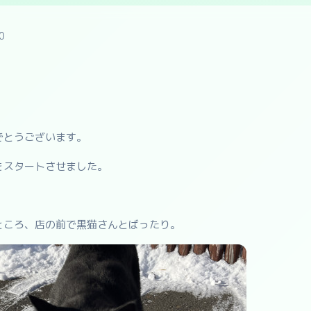
0
でとうございます。
をスタートさせました。
ところ、店の前で黒猫さんとばったり。