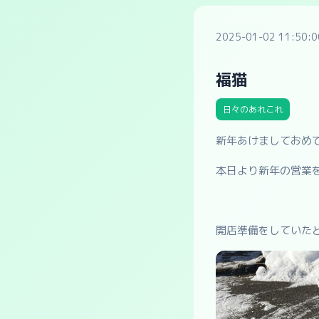
2025-01-02 11:50:0
福猫
日々のあれこれ
新年あけましておめ
本日より新年の営業
開店準備をしていた