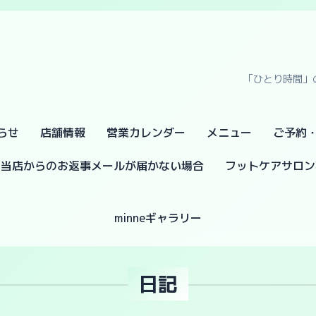
「ひとり時間」
らせ
店舗情報
営業カレンダー
メニュー
ご予約
当店からのお返事メールが届かない場合
フットケアサロン
minneギャラリー
日記