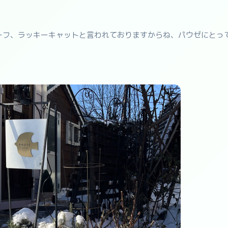
ーフ、ラッキーキャットと言われておりますからね、パウゼにとっ