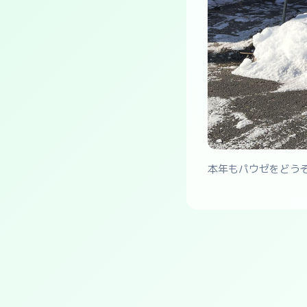
本年もパウゼをどう