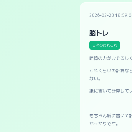
2026-02-28 18:59:0
脳トレ
日々のあれこれ
暗算の力がおそろし
これくらいの計算な
ない。
紙に書いて計算して
もちろん紙に書いて
がっかりです。