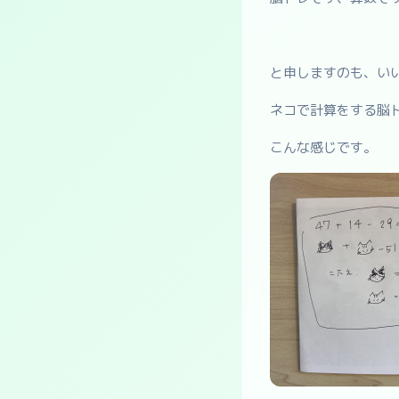
と申しますのも、い
ネコで計算をする脳
こんな感じです。