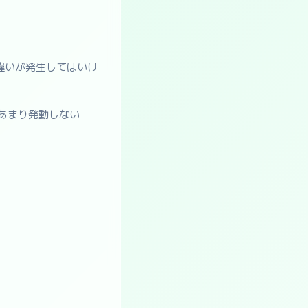
違いが発生してはいけ
あまり発動しない