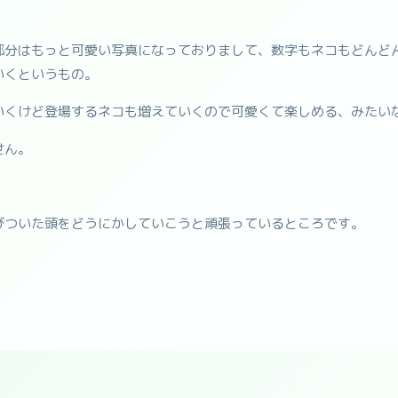
部分はもっと可愛い写真になっておりまして、数字もネコもどんど
いくというもの。
いくけど登場するネコも増えていくので可愛くて楽しめる、みたい
せん。
びついた頭をどうにかしていこうと頑張っているところです。