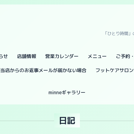
「ひとり時間」
らせ
店舗情報
営業カレンダー
メニュー
ご予約
当店からのお返事メールが届かない場合
フットケアサロン
minneギャラリー
日記