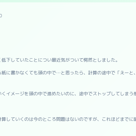
0
く低下していたことについ最近気がついて愕然としました。
ら紙に書かなくても頭の中で…と思ったら、計算の途中で「えーと
いくイメージを頭の中で進めたいのに、途中でストップしてしまう
計算していくのは今のところ問題はないのですが、これほどまでに