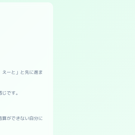
、えーと」と先に進ま
感じです。
暗算ができない自分に