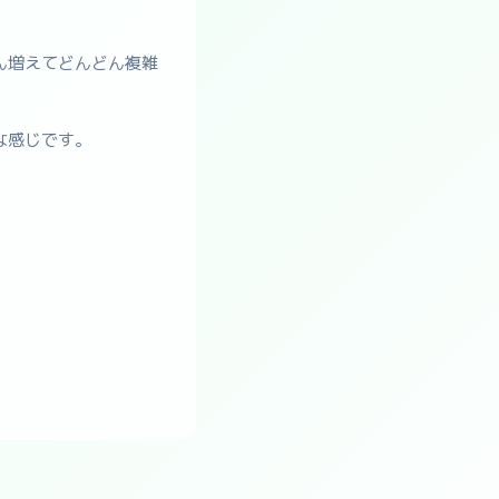
ん増えてどんどん複雑
な感じです。