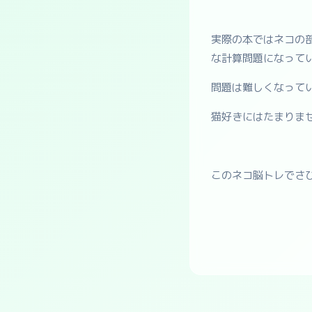
実際の本ではネコの
な計算問題になって
問題は難しくなって
猫好きにはたまりま
このネコ脳トレでさ