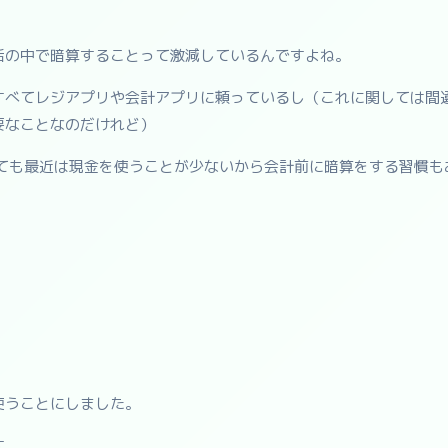
活の中で暗算することって激減しているんですよね。
すべてレジアプリや会計アプリに頼っているし（これに関しては間
要なことなのだけれど）
ても最近は現金を使うことが少ないから会計前に暗算をする習慣も
。
。
使うことにしました。
す。