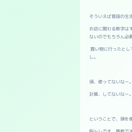
そういえば普段の生
お店に関わる数字は
ないのでもちろん必
買い物に行ったとし
し。
頭、使ってないなー
計算、してないなー
ということで、頭を
脳トレです、算数で