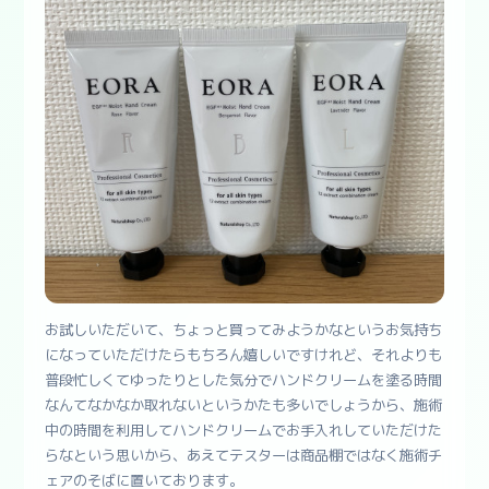
お試しいただいて、ちょっと買ってみようかなというお気持ち
になっていただけたらもちろん嬉しいですけれど、それよりも
普段忙しくてゆったりとした気分でハンドクリームを塗る時間
なんてなかなか取れないというかたも多いでしょうから、施術
中の時間を利用してハンドクリームでお手入れしていただけた
らなという思いから、あえてテスターは商品棚ではなく施術チ
ェアのそばに置いております。