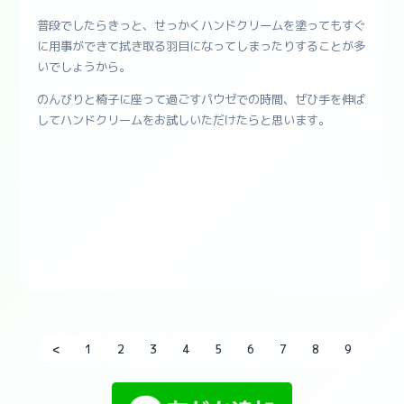
普段でしたらきっと、せっかくハンドクリームを塗ってもすぐ
に用事ができて拭き取る羽目になってしまったりすることが多
いでしょうから。
のんびりと椅子に座って過ごすパウゼでの時間、ぜひ手を伸ば
してハンドクリームをお試しいただけたらと思います。
<
1
2
3
4
5
6
7
8
9