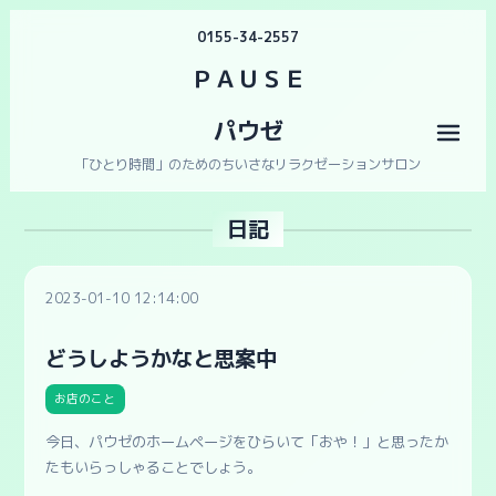
0155-34-2557
ＰＡＵＳＥ
パウゼ
メニ
「ひとり時間」のためのちいさなリラクゼーションサロン
日記
2023-01-10 12:14:00
どうしようかなと思案中
お店のこと
今日、パウゼのホームページをひらいて「おや！」と思ったか
たもいらっしゃることでしょう。