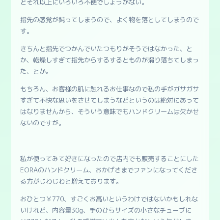
どそれ以上にいろいろ不便でしょうがない。
指先の感覚が鈍ってしまうので、よく物を落としてしまうので
す。
きちんと指先でつかんでいたつもりがそうではなかった、と
か、乾燥しすぎて指先からするするとものが滑り落ちてしまっ
た、とか。
もちろん、お客様の肌に触れるお仕事なので私の手がガサガサ
すぎて不快な思いをさせてしまうなどというのは絶対にあって
はなりませんから、そういう意味でもハンドクリームは欠かせ
ないのですが。
私が使ってみて好きになったので店内でも販売することにした
EORAのハンドクリーム、おかげさまでファンになってくださ
る方がじわじわと増えております。
おひとつ￥770、すごくお高いというわけではないかもしれな
いけれど、内容量30g、手のひらサイズの小さなチューブに